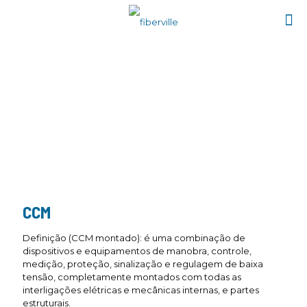
CENTRO DE CONTROLE DE
MOTORES (CCM)
CCM
Definição (CCM montado): é uma combinação de
dispositivos e equipamentos de manobra, controle,
medição, proteção, sinalização e regulagem de baixa
tensão, completamente montados com todas as
interligações elétricas e mecânicas internas, e partes
estruturais.