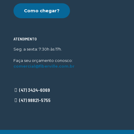
Como chegar?
ATENDIMENTO
Seg. a sexta: 7:30h às 17h.
Faça seu orçamento conosco:
comercial@fiberville.com.br
(47) 3424-6069
(47) 98821-5755