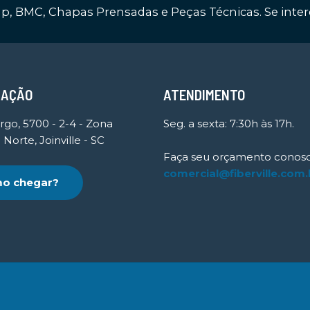
p, BMC, Chapas Prensadas e Peças Técnicas. Se inte
ZAÇÃO
ATENDIMENTO
rgo, 5700 - 2-4 - Zona
Seg. a sexta: 7:30h às 17h.
 Norte, Joinville - SC
Faça seu orçamento conosc
comercial@fiberville.com.
o chegar?