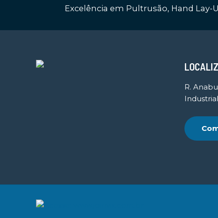
Excelência em Pultrusão, Hand Lay-U
LOCALI
R. Anabu
Industrial
Com