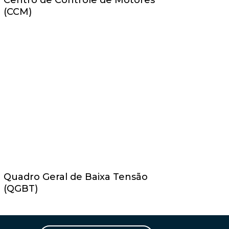
Centro de Controle de Motores
(CCM)
Quadro Geral de Baixa Tensão
(QGBT)