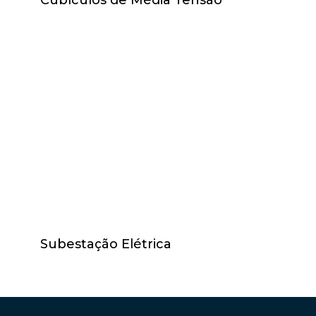
Cubículos de Média Tensão
Subestação Elétrica